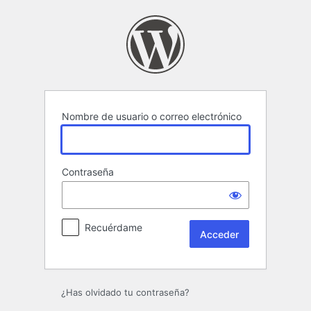
Acceder
Nombre de usuario o correo electrónico
Contraseña
Recuérdame
¿Has olvidado tu contraseña?